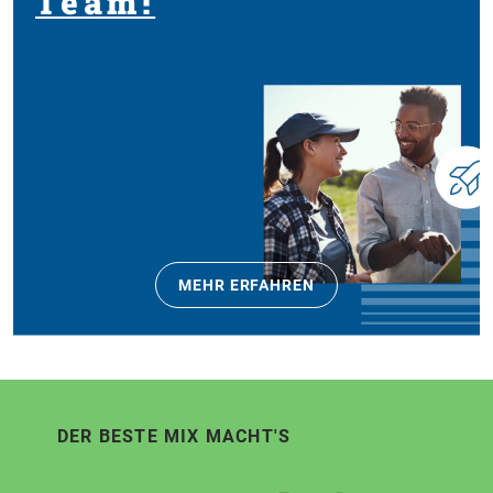
Team!
MEHR ERFAHREN
DER BESTE MIX MACHT'S