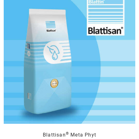
®
Blattisan
Meta Phyt