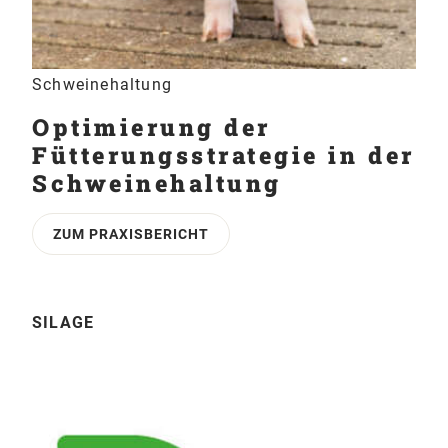
Schweinehaltung
Optimier­ung der
Fütterungs­strategie in der
Schweine­haltung
ZUM PRAXISBERICHT
SILAGE