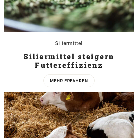
Siliermittel
Siliermittel steigern
Futtereffi­zienz
MEHR ERFAHREN