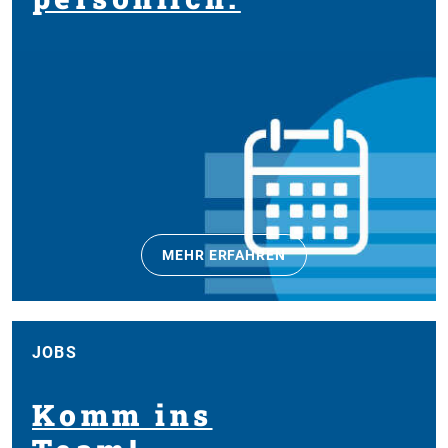
MEHR ERFAHREN
JOBS
Komm ins