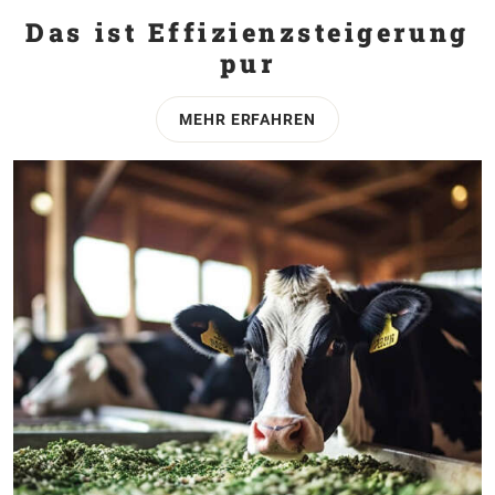
Das ist Effizienz­steigerung
pur
MEHR ERFAHREN