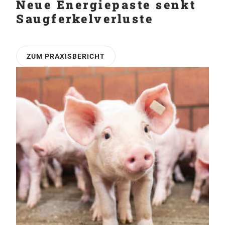
Neue Energiepaste senkt
Saug­ferkelverluste
ZUM PRAXISBERICHT