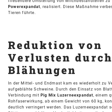
fließendere Umstellung von Milchbestandteilen z
Powerexpandat
, realisiert. Diese Maßnahme verbes
Tieren führte.
Reduktion von
Verlusten durc
Blähungen
In der Mittel- und Endmast kam es wiederholt zu V
aufgeblähte Schweine. Durch den Einsatz von Blatt
Verbindung mit
Pig Mix Luzerneexpandat
, einem q
Rohfaserwirkung, ab einem Gewicht von 60 kg, ko
deutlich verringert werden. Das Luzerneexpandat s