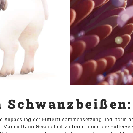
n Schwanzbeißen:
e Anpassung der Futterzusammensetzung und -form ad
ie Magen-Darm-Gesundheit zu fördern und die Futterver