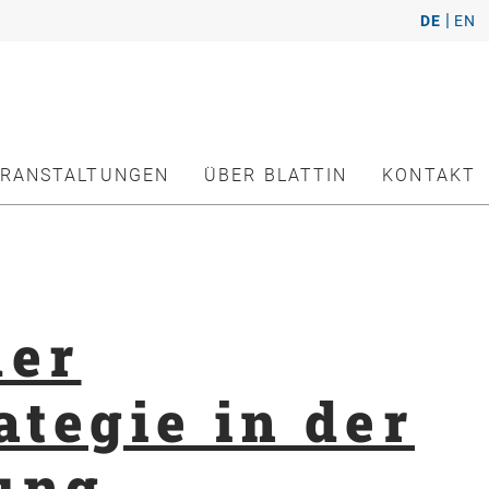
|
DE
EN
ERANSTALTUNGEN
ÜBER BLATTIN
KONTAKT
der
ategie in der
ung