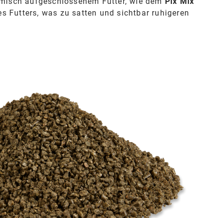
rmisch aufgeschlossenem Futter, wie dem
Pix Mix
es Futters, was zu satten und sichtbar ruhigeren