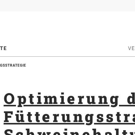
ATE
V
GSSTRATEGIE
Optimierung 
Fütterungsstr
Schweinehalt