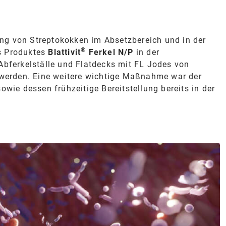
ng von Streptokokken im Absetzbereich und in der
®
s Produktes
Blattivit
Ferkel N/P
in der
Abferkelställe und Flatdecks mit FL Jodes von
t werden. Eine weitere wichtige Maßnahme war der
owie dessen frühzeitige Bereitstellung bereits in der