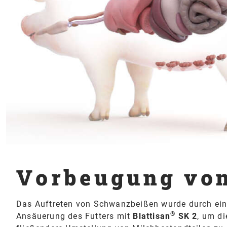
Vorbeugung vo
Das Auftreten von Schwanzbeißen wurde durch ein
®
Ansäuerung des Futters mit
Blattisan
SK 2
, um d