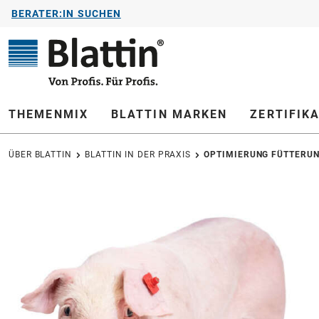
BERATER:IN SUCHEN
springen
Zur Hauptnavigation springen
THEMENMIX
BLATTIN MARKEN
ZERTIFIK
ÜBER BLATTIN
BLATTIN IN DER PRAXIS
OPTIMIERUNG FÜTTERUN