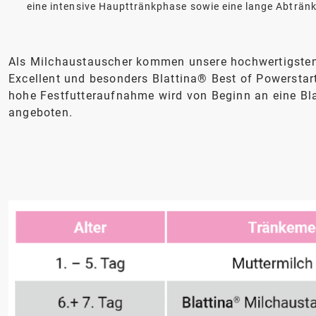
eine intensive Haupttränkphase sowie eine lange Abträn
Als Milchaustauscher kommen unsere hochwertigsten
Excellent und besonders Blattina® Best of Powerstar
hohe Festfutteraufnahme wird von Beginn an eine B
angeboten.