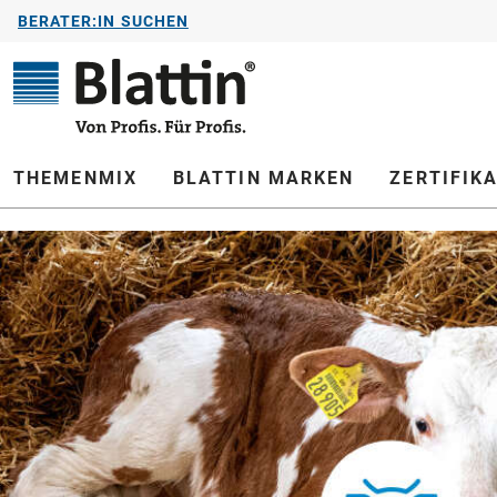
BERATER:IN SUCHEN
springen
Zur Hauptnavigation springen
THEMENMIX
BLATTIN MARKEN
ZERTIFIK