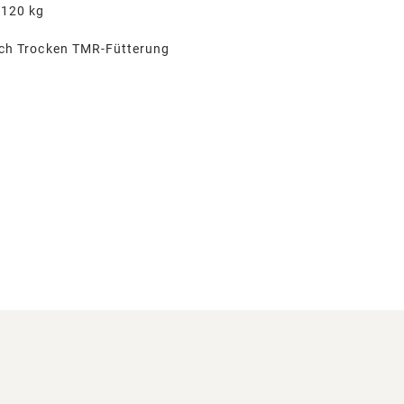
 120 kg
ch Trocken TMR-Fütterung