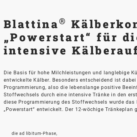
®
Blattina
Kälberko
„Powerstart“ für d
intensive Kälberau
Die Basis für hohe Milchleistungen und langlebige K
entwickelte Kälber. Besonders entscheidend ist dabei
Programmierung, also die lebenslange positive Beei
Stoffwechsels durch eine intensive Tränke in den ers
diese Programmierung des Stoffwechsels wurde das 
„Powerstart“ entwickelt. Der 12-wöchige Tränkeplan gl
die ad libitum-Phase,