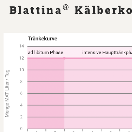
®
Blattina
Kälberko