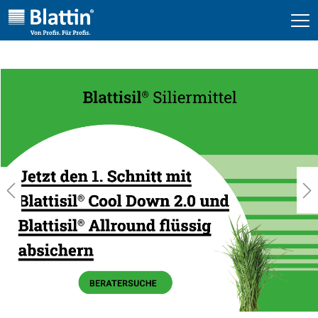
alt springen
Bildergalerie überspringen