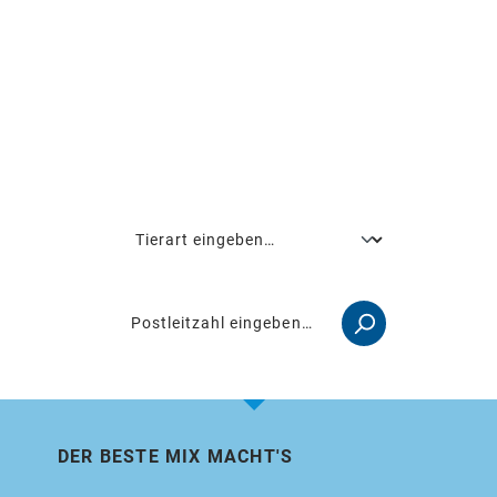
Finde deinen
Berater in
der Nähe
Tierart
Postleitzahl
DER BESTE MIX MACHT'S