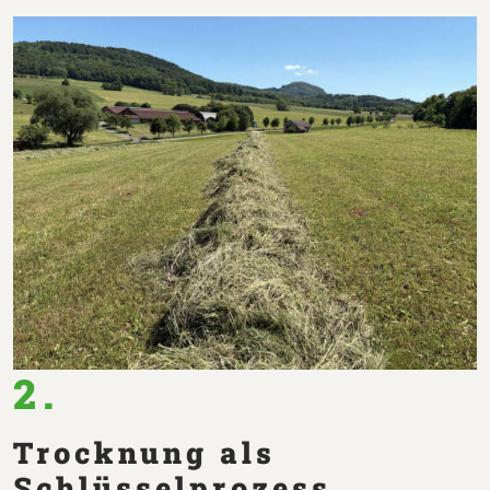
2.
Trocknung als
Schlüsselprozess