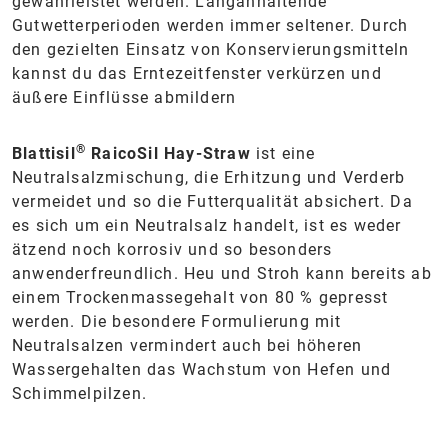
gewährleistet werden. Langanhaltende
Gutwetterperioden werden immer seltener. Durch
den gezielten Einsatz von Konservierungsmitteln
kannst du das Erntezeitfenster verkürzen und
äußere Einflüsse abmildern
®
Blattisil
RaicoSil Hay-Straw
ist eine
Neutralsalzmischung, die Erhitzung und Verderb
vermeidet und so die Futterqualität absichert. Da
es sich um ein Neutralsalz handelt, ist es weder
ätzend noch korrosiv und so besonders
anwenderfreundlich. Heu und Stroh kann bereits ab
einem Trockenmassegehalt von 80 % gepresst
werden. Die besondere Formulierung mit
Neutralsalzen vermindert auch bei höheren
Wassergehalten das Wachstum von Hefen und
Schimmelpilzen.