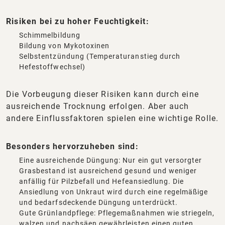
Risiken bei zu hoher Feuchtigkeit:
Schimmelbildung
Bildung von Mykotoxinen
Selbstentzündung (Temperaturanstieg durch
Hefestoffwechsel)
Die Vorbeugung dieser Risiken kann durch eine
ausreichende Trocknung erfolgen. Aber auch
andere Einflussfaktoren spielen eine wichtige Rolle.
Besonders hervorzuheben sind:
Eine ausreichende Düngung: Nur ein gut versorgter
Grasbestand ist ausreichend gesund und weniger
anfällig für Pilzbefall und Hefeansiedlung. Die
Ansiedlung von Unkraut wird durch eine regelmäßige
und bedarfsdeckende Düngung unterdrückt.
Gute Grünlandpflege: Pflegemaßnahmen wie striegeln,
walzen und nachsäen gewährleisten einen guten