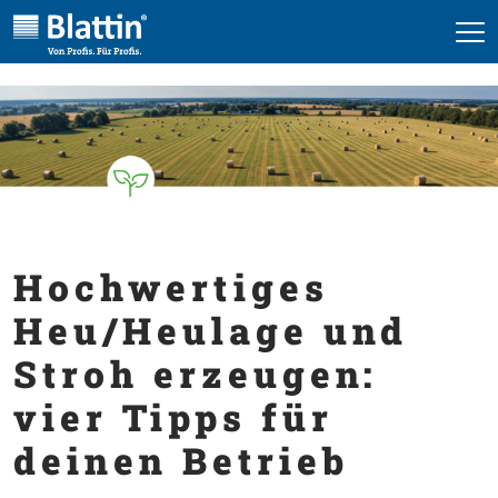
alt springen
Hochwertiges
Heu/Heulage und
Stroh erzeugen:
vier Tipps für
deinen Betrieb